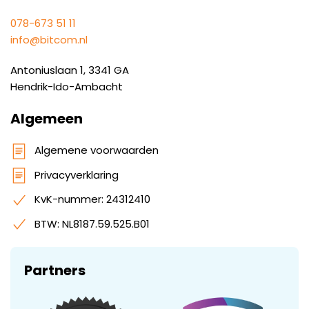
078-673 51 11
info@bitcom.nl
Antoniuslaan 1, 3341 GA
Hendrik-Ido-Ambacht
Algemeen
Algemene voorwaarden
Privacyverklaring
KvK-nummer: 24312410
BTW: NL8187.59.525.B01
Partners