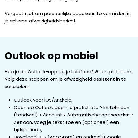
Vergeet niet om persoonlijke gegevens te vermijden in
je externe afwezigheidsbericht.
Outlook op mobiel
Heb je de Outlook-app op je telefoon? Geen probleem.
Volg deze stappen om je afwezigheid assistent in te
schakelen:
Outlook voor iOS/Android,
Open de Outlook‑app > je profielfoto > Instellingen
(tandwiel) > Account > Automatische antwoorden >
Zet aan, voeg je tekst toe en (optioneel) een
tijdsperiode,
Download: iOS (App Store) en Android (Google