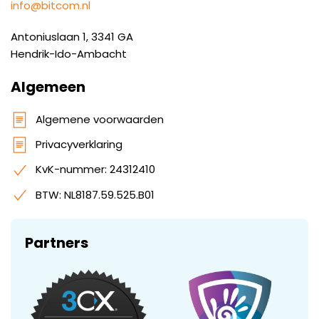
info@bitcom.nl
Antoniuslaan 1, 3341 GA
Hendrik-Ido-Ambacht
Algemeen
Algemene voorwaarden
Privacyverklaring
KvK-nummer: 24312410
BTW: NL8187.59.525.B01
Partners