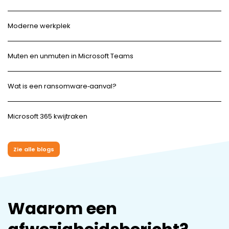
Moderne werkplek
Muten en unmuten in Microsoft Teams
Wat is een ransomware‑aanval?
Microsoft 365 kwijtraken
Zie alle blogs
Waarom een